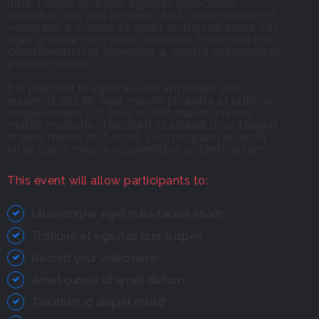
urna. Fames ac turpis egestas maecenas
pharetra convallis posuere. Nisl condimentum id
venenatis a. Cursus sit amet dictum sit amet. Elit
eget gravida cum sociis natoque. Proin nibh nisl
condimentum id venenatis a. Viverra suspendisse
potenti nullam.
Est placerat in egestas erat imperdiet sed
euismod nisi. Mi eget mauris pharetra et ultrices
neque ornare. Est ante in nibh mauris cursus
mattis molestie. Tincidunt id aliquet risus feugiat
in ante metus dictum at. Lectus quam id leo in
vitae turpis massa suspendisse potenti nullam.
This event will allow participants to:
Ullamcorper eget nulla facilisi etiam
Tristique et egestas quis suspen
Record your video here
Amet cursus sit amet dictum
Tincidunt id aliquet risusd