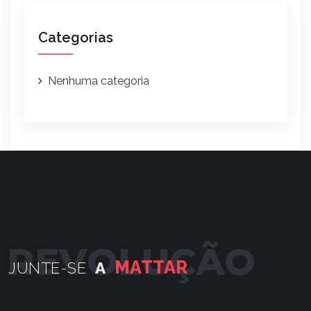
Categorias
Nenhuma categoria
MATTAR
JUNTE-SE
A