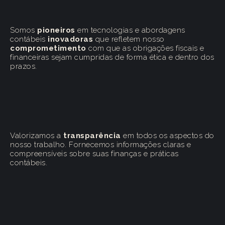
Somos
pioneiros
em tecnologias e abordagens
contábeis
inovadoras
que refletem nosso
comprometimento
com que as obrigações fiscais e
financeiras sejam cumpridas de forma ética e dentro dos
prazos.
Valorizamos a
transparência
em todos os aspectos do
nosso trabalho. Fornecemos informações claras e
compreensíveis sobre suas finanças e práticas
contábeis.